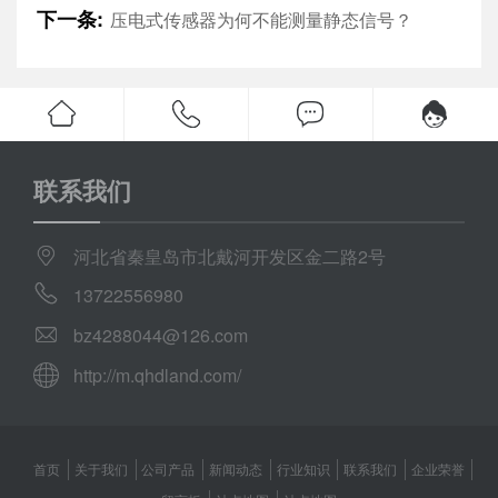
下一条:
压电式传感器为何不能测量静态信号？
联系我们
河北省秦皇岛市北戴河开发区金二路2号
13722556980
bz4288044@126.com
http://m.qhdland.com/
首页
关于我们
公司产品
新闻动态
行业知识
联系我们
企业荣誉