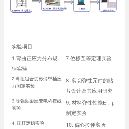
实验项目：
1.弯曲正应力分布规
7.位移互等定理实验
律实验
2.弯扭组合变形薄壁桶应
8. 剪切弹性元件的贴
力测定实验
片设计及其应用研究
3.等强度梁应变电桥接线
9. 材料弹性性能E，μ
实验
测定实验
4. 压杆定稳实验
10. 偏心拉伸实验