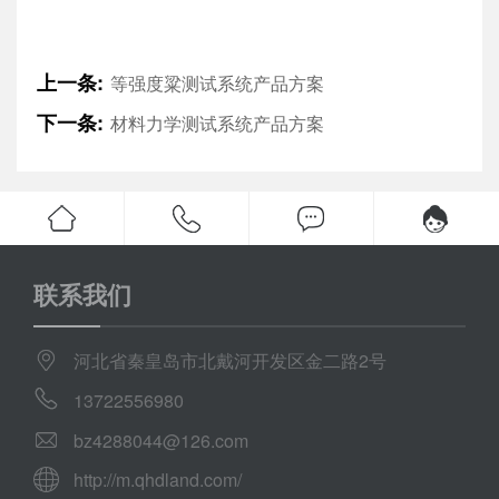
上一条:
等强度粱测试系统产品方案
下一条:
材料力学测试系统产品方案
联系我们
河北省秦皇岛市北戴河开发区金二路2号
13722556980
bz4288044@126.com
http://m.qhdland.com/