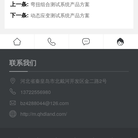
上一条:
弯扭组合测试系统产品方案
下一条:
动态应变测试系统产品方案
联系我们
河北省秦皇岛市北戴河开发区金二路2号
13722556980
bz4288044@126.com
http://m.qhdland.com/