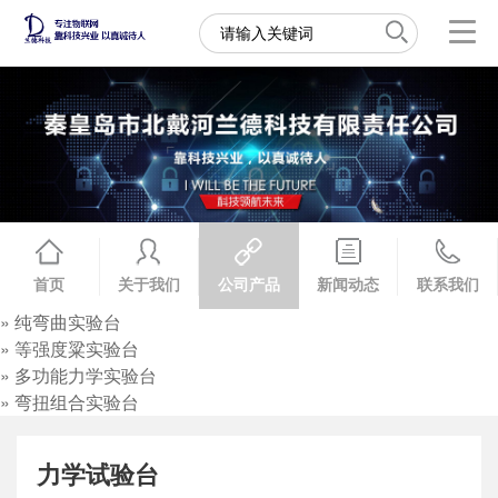
首页
关于我们
公司产品
新闻动态
联系我们
» 纯弯曲实验台
» 等强度粱实验台
» 多功能力学实验台
» 弯扭组合实验台
力学试验台