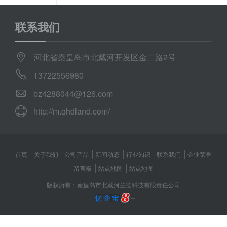
联系我们
河北省秦皇岛市北戴河开发区金二路2号
13722556980
bz4288044@126.com
http://m.qhdland.com/
首页
关于我们
公司产品
新闻动态
行业知识
联系我们
企业荣誉
留言板
站点地图
站点地图
版权所有：秦皇岛市北戴河兰德科技有限责任公司