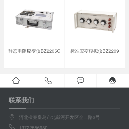
静态电阻应变仪BZ2205C
标准应变模拟仪BZ2209
联系我们
河北省秦皇岛市北戴河开发区金二路2号
13722556980